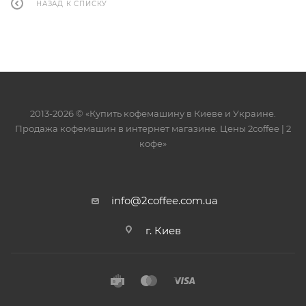
НАЗАД К СПИСКУ
2013-2026 © «Купить кофемашину в Киеве и Украине.
Продажа кофемашин в интернет магазине. Цены 2сoffee | 2
кофе»
info@2coffee.com.ua
г. Киев