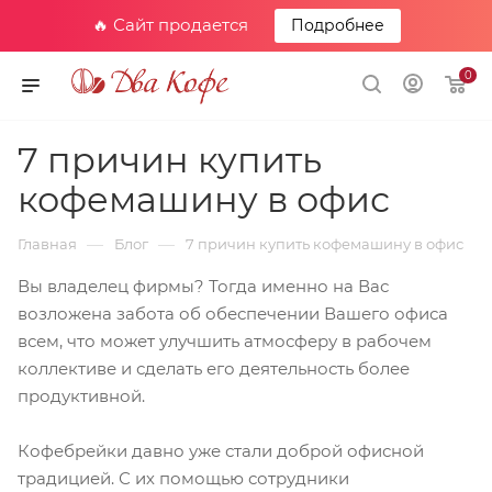
🔥 Сайт продается
Подробнее
0
7 причин купить
кофемашину в офис
—
—
Главная
Блог
7 причин купить кофемашину в офис
Вы владелец фирмы? Тогда именно на Вас
возложена забота об обеспечении Вашего офиса
всем, что может улучшить атмосферу в рабочем
коллективе и сделать его деятельность более
продуктивной.
Кофебрейки давно уже стали доброй офисной
традицией. С их помощью сотрудники