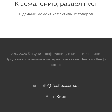
К сожалению, раздел пуст
В данный момент нет активных товаров
2013-2026 © «Купить кофемашину в Киеве и Украине.
Продажа кофемашин в интернет магазине. Цены 2сoffee | 2
кофе»
info@2coffee.com.ua
г. Киев