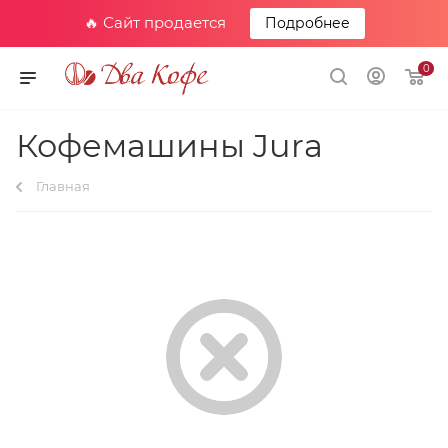
🔥 Сайт продается
Подробнее
0
Кофемашины Jura
Главная