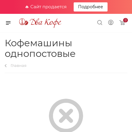
🔥 Сайт продается
Подробнее
0
Кофемашины
однопостовые
Главная