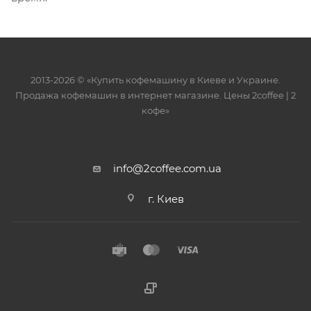
2013-2026 © «Купить кофемашину в Киеве и Украине.
Продажа кофемашин в интернет магазине. Цены 2сoffee | 2
кофе»
info@2coffee.com.ua
г. Киев