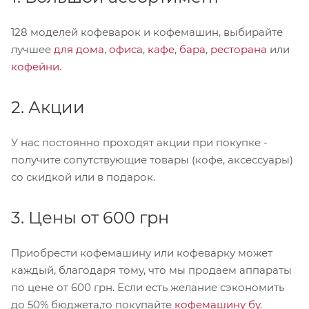
128 моделей кофеварок и кофемашин, выбирайте
лучшее
для дома
,
офиса
,
кафе
,
бара
,
ресторана
или
кофейни
.
2. Акции
У нас постоянно проходят акции при покупке -
получите сопутствующие товары (кофе, аксессуары)
со скидкой или в подарок.
3. Цены от 600 грн
Приобрести кофемашину или кофеварку может
каждый, благодаря тому, что мы продаем аппараты
по цене от 600 грн. Если есть желание сэкономить
до 50% бюджета,то покупайте
кофемашину бу
.