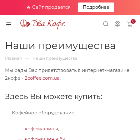
🔥 Сайт продается
Подробнее
0
Наши преимущества
—
Главная
Наши преимущества
Мы рады Вас приветствовать в интернет-магазине
2кофе -
2coffee.com.ua
.
Здесь Вы можете купить:
Кофейное оборудование:
кофемашины
,
кофемашины бу
,