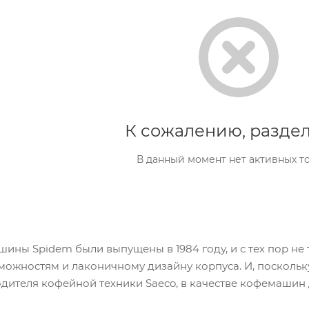
К сожалению, раздел
В данный момент нет активных т
ины Spidem были выпущены в 1984 году, и с тех пор не
ожностям и лаконичному дизайну корпуса. И, поскольк
дителя кофейной техники Saeco, в качестве кофемашин 