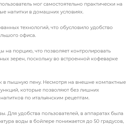
пользователь мог самостоятельно практически на
ые напитки в домашних условиях.
ванных технологий, что обусловило удобство
ольшого офиса.
ы на порцию, что позволяет контролировать
йных зерен, поскольку во встроенной кофеварке
к в пышную пену. Несмотря на внешне компактные
ункций, которые позволяют без лишних
 напитков по итальянским рецептам.
. Для удобства пользователей, в аппаратах была
тура воды в бойлере понижается до 50 градусов,