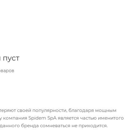
 пуст
оваров
 теряют своей популярности, благодаря мощным
у компания Spidem SpA является частью именитого
данного бренда сомневаться не приходится.