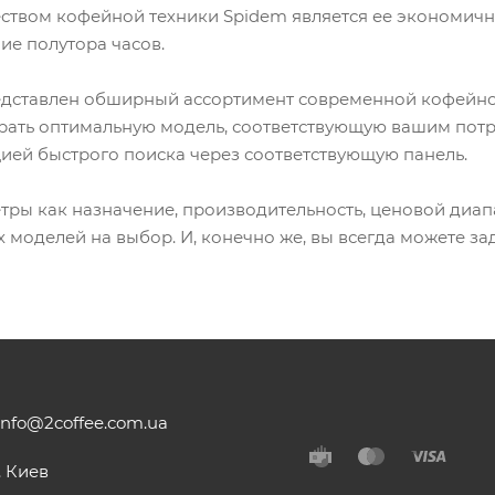
твом кофейной техники Spidem является ее экономичн
ие полутора часов.
едставлен обширный ассортимент современной кофейной 
рать оптимальную модель, соответствующую вашим пот
ией быстрого поиска через соответствующую панель.
тры как назначение, производительность, ценовой диап
моделей на выбор. И, конечно же, вы всегда можете з
info@2coffee.com.ua
. Киев