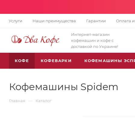
Услуги
Наши преимущества
Гарантии
Оплата и
Интернет-магазин
кофемашин и кофе с
доставкой по Украине!
КОФЕ
КОФЕВАРКИ
КОФЕМАШИНЫ ЭСП
Кофемашины Spidem
—
Главная
Каталог