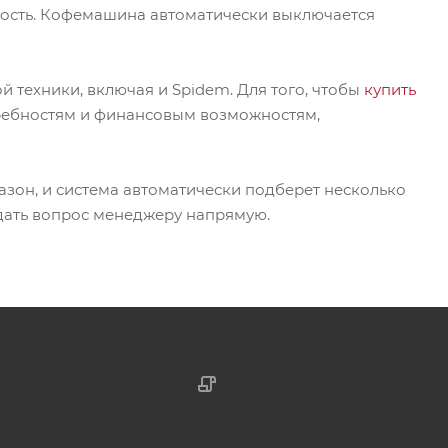
ость. Кофемашина автоматически выключается
техники, включая и Spidem. Для того, чтобы
купить
ребностям и финансовым возможностям,
азон, и система автоматически подберет несколько
адать вопрос менеджеру напрямую.