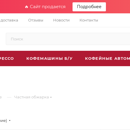
🔥 Сайт продается
Подробнее
 доставка
Отзывы
Новости
Контакты
РЕССО
КОФЕМАШИНЫ Б/У
КОФЕЙНЫЕ АВТО
—
е
Частная обжарка
ние)