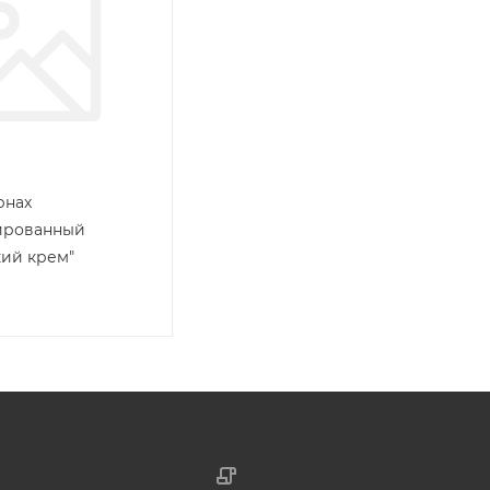
рнах
ированный
ий крем"