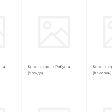
ста
Кофе в зернах Робуста
Кофе в зе
(Уганда)
(Камерун)