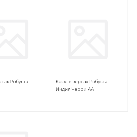
рнах Робуста
Кофе в зернах Робуста
Индия Черри АА