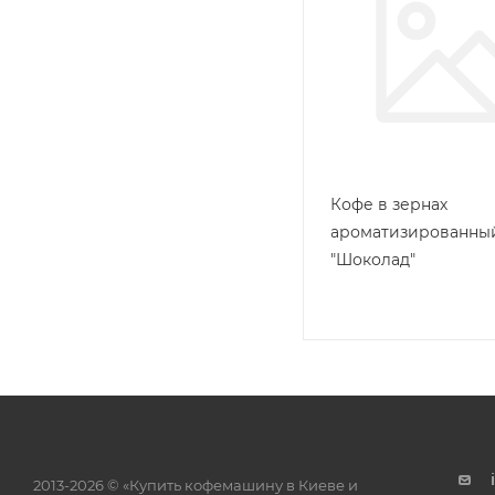
Кофе в зернах
ароматизированны
"Шоколад"
2013-2026 © «Купить кофемашину в Киеве и