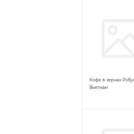
Кофе в зернах Робу
Вьетнам