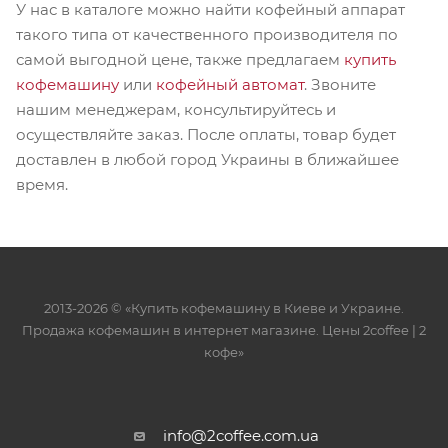
У нас в каталоге можно найти кофейный аппарат
такого типа от качественного производителя по
самой выгодной цене, также предлагаем
купить
кофемашину
или
кофейный автомат
. Звоните
нашим менеджерам, консультируйтесь и
осуществляйте заказ. После оплаты, товар будет
доставлен в любой город Украины в ближайшее
время.
2013-2026 © «Купить кофемашину в Киеве и Украине.
Продажа кофемашин в интернет магазине. Цены 2сoffee | 2
кофе»
info@2coffee.com.ua