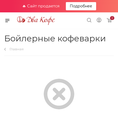
🔥 Сайт продается
Подробнее
0
Бойлерные кофеварки
Главная