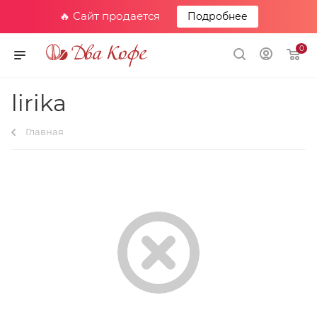
🔥 Сайт продается
Подробнее
0
lirika
Главная