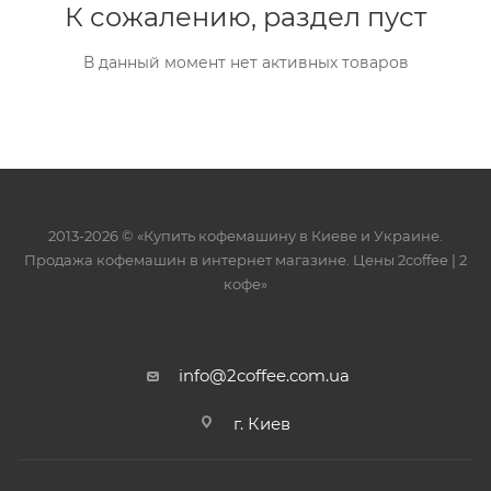
К сожалению, раздел пуст
В данный момент нет активных товаров
2013-2026 © «Купить кофемашину в Киеве и Украине.
Продажа кофемашин в интернет магазине. Цены 2сoffee | 2
кофе»
info@2coffee.com.ua
г. Киев