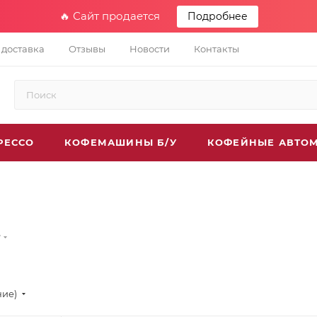
🔥 Сайт продается
Подробнее
 доставка
Отзывы
Новости
Контакты
РЕССО
КОФЕМАШИНЫ Б/У
КОФЕЙНЫЕ АВТО
у
ние)