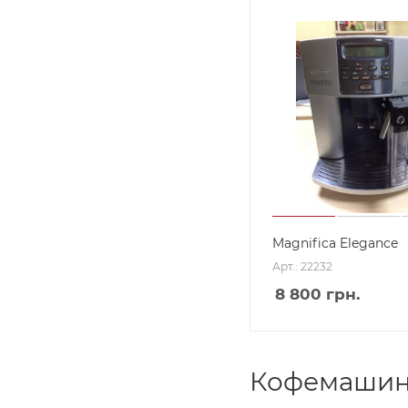
Magnifica Elegance
Арт.: 22232
8 800
грн.
Кофемашины