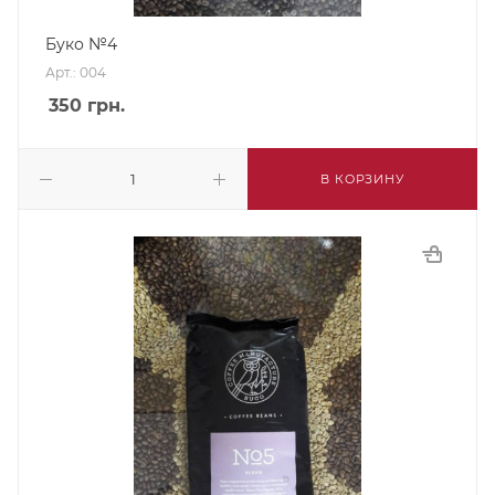
Буко №4
Арт.: 004
350
грн.
В КОРЗИНУ