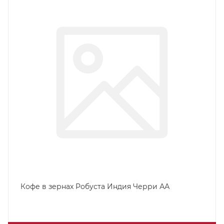
Кофе в зернах Робуста Индия Черри АА