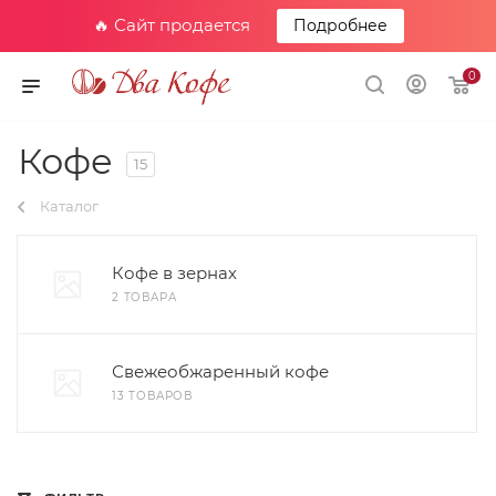
🔥 Сайт продается
Подробнее
0
Кофе
15
Каталог
Кофе в зернах
2 ТОВАРА
Свежеобжаренный кофе
13 ТОВАРОВ