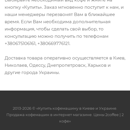
кнопку «Купить». Заказ мгновенно поступит к нам, и
наши менеджеры перезвонят Вам в ближайшее
время. Если Вам необходима дополнительная
информация, чтобы сделать свой выбор, то
консультацию можно получить по телефонам
+380675106161, +380669776121.
Доставка товара оперативно осуществляется в Киев,
Николаев, Одессу, Днепропетровск, Харьков и
другие города Украины.
2013-2026 © «Купить кофемашину в Киеве и Украине.
Продажа кофемашин в интернет магазине. Цены 2сoffee | 2
кофе»