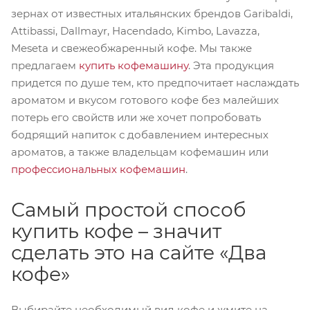
зернах от известных итальянских брендов Garibaldi,
Attibassi, Dallmayr, Hacendado, Kimbo, Lavazza,
Meseta и свежеобжаренный кофе. Мы также
предлагаем
купить кофемашину
. Эта продукция
придется по душе тем, кто предпочитает наслаждать
ароматом и вкусом готового кофе без малейших
потерь его свойств или же хочет попробовать
бодрящий напиток с добавлением интересных
ароматов, а также владельцам кофемашин или
профессиональных кофемашин
.
Самый простой способ
купить кофе – значит
сделать это на сайте «Два
кофе»
Выбирайте необходимый вид кофе и жмите на