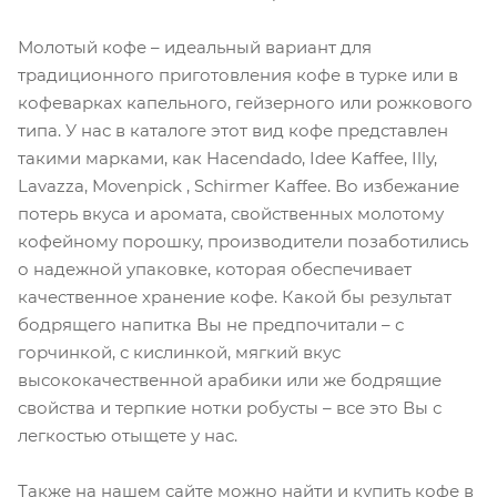
Молотый кофе – идеальный вариант для
традиционного приготовления кофе в турке или в
кофеварках капельного, гейзерного или рожкового
типа. У нас в каталоге этот вид кофе представлен
такими марками, как Hacendado, Idee Kaffee, Illy,
Lavazza, Movenpick , Schirmer Kaffee. Во избежание
потерь вкуса и аромата, свойственных молотому
кофейному порошку, производители позаботились
о надежной упаковке, которая обеспечивает
качественное хранение кофе. Какой бы результат
бодрящего напитка Вы не предпочитали – с
горчинкой, с кислинкой, мягкий вкус
высококачественной арабики или же бодрящие
свойства и терпкие нотки робусты – все это Вы с
легкостью отыщете у нас.
Также на нашем сайте можно найти и купить кофе в