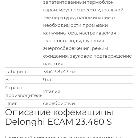
запатентованный термоблок
гарантирует эспрессо идеальной
температуры, напоминание о
необходимости промывки
капучинатора, настраиваемая
жесткость воды, функция
энергосбережения, режим
ожидания, звуковое подтверждение
нажатия
Габариты
34x23,8x43 см
Вес
9 кг
Страна
Италия
производитель
Цвет
серебристый
Описание кофемашины
Delonghi ECAM 23.460 S