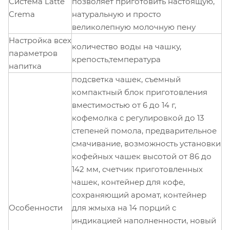
Система Latte
позволяет приготовить настоящую,
Crema
натуральную и просто
великолепную молочную пену
Настройка всех
количество воды на чашку,
параметров
крепость,температура
напитка
подсветка чашек, съемный
компактный блок приготовления
вместимостью от 6 до 14 г,
кофемолка с регулировкой до 13
степеней помола, предварительное
смачивание, возможность установки
кофейных чашек высотой от 86 до
142 мм, счетчик приготовленных
чашек, контейнер для кофе,
сохраняющий аромат, контейнер
Особенности
для жмыха на 14 порций с
индикацией наполненности, новый