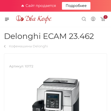
🔥 Сайт продается
Подробнее
0
Delonghi ECAM 23.462
Кофемашины Delonghi
Артикул:
10172