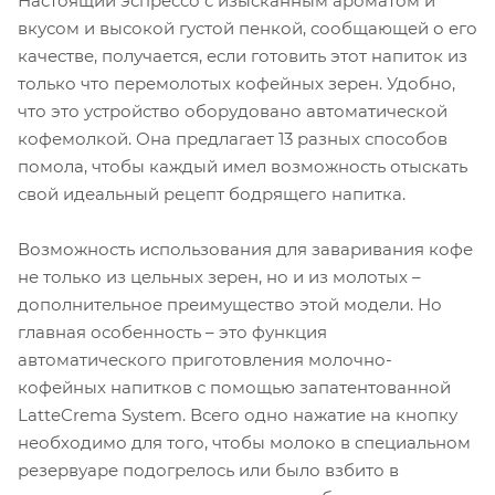
Настоящий эспрессо с изысканным ароматом и
вкусом и высокой густой пенкой, сообщающей о его
качестве, получается, если готовить этот напиток из
только что перемолотых кофейных зерен. Удобно,
что это устройство оборудовано автоматической
кофемолкой. Она предлагает 13 разных способов
помола, чтобы каждый имел возможность отыскать
свой идеальный рецепт бодрящего напитка.
Возможность использования для заваривания кофе
не только из цельных зерен, но и из молотых –
дополнительное преимущество этой модели. Но
главная особенность – это функция
автоматического приготовления молочно-
кофейных напитков с помощью запатентованной
LatteCrema System. Всего одно нажатие на кнопку
необходимо для того, чтобы молоко в специальном
резервуаре подогрелось или было взбито в