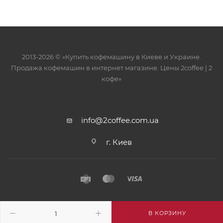
2013-2026 © «Купить кофемашину в Киеве и Украине.
Продажа кофемашин в интернет магазине. Цены 2сoffee | 2
кофе»
info@2coffee.com.ua
г. Киев
В КОРЗИНУ