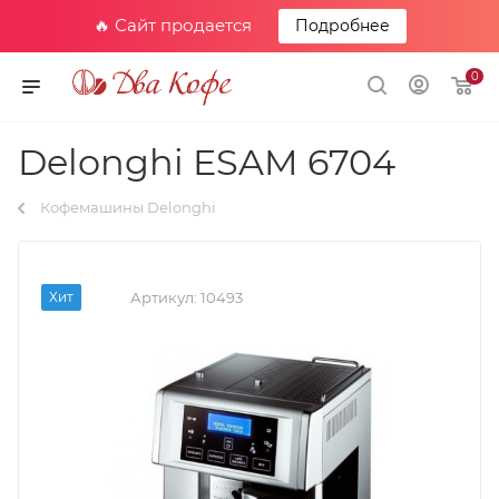
🔥 Сайт продается
Подробнее
0
Delonghi ESAM 6704
Кофемашины Delonghi
Хит
Артикул:
10493