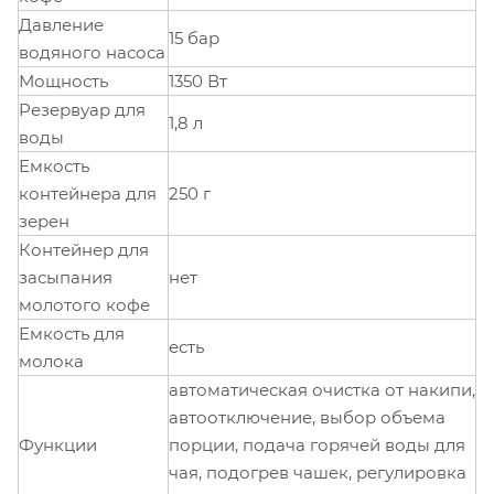
Давление
15 бар
водяного насоса
Мощность
1350 Вт
Резервуар для
1,8 л
воды
Емкость
контейнера для
250 г
зерен
Контейнер для
засыпания
нет
молотого кофе
Емкость для
есть
молока
автоматическая очистка от накипи,
автоотключение, выбор объема
Функции
порции, подача горячей воды для
чая, подогрев чашек, регулировка