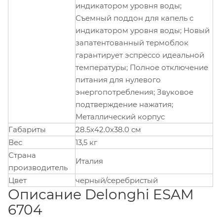
индикатором уровня воды;
Съемный поддон для капель с
индикатором уровня воды; Новый
запатентованный термоблок
гарантирует эспрессо идеальной
температуры; Полное отключение
питания для нулевого
энергопотребления; Звуковое
подтверждение нажатия;
Металлический корпус
Габариты
28.5x42.0x38.0 см
Вес
13,5 кг
Страна
Италия
производитель
Цвет
черный/серебристый
Описание Delonghi ESAM
6704