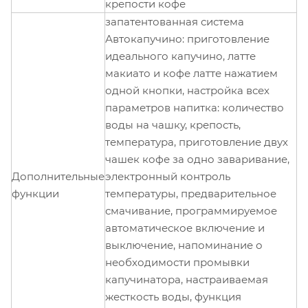
крепости кофе
запатентованная система
Автокапучино: приготовление
идеального капучино, латте
макиато и кофе латте нажатием
одной кнопки, настройка всех
параметров напитка: количество
воды на чашку, крепость,
температура, приготовление двух
чашек кофе за одно заваривание,
Дополнительные
электронный контроль
функции
температуры, предварительное
смачивание, программируемое
автоматическое включение и
выключение, напоминание о
необходимости промывки
капучинатора, настраиваемая
жесткость воды, функция