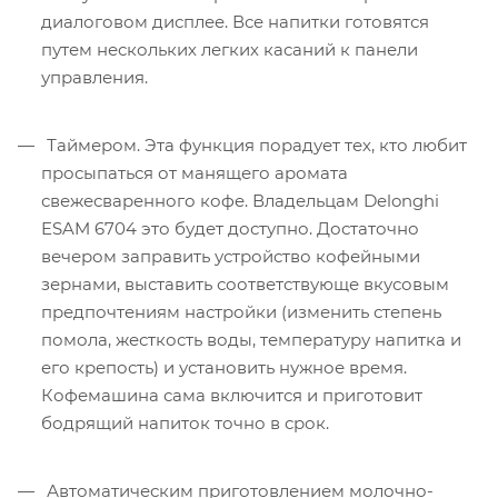
диалоговом дисплее. Все напитки готовятся
путем нескольких легких касаний к панели
управления.
Таймером. Эта функция порадует тех, кто любит
просыпаться от манящего аромата
свежесваренного кофе. Владельцам Delonghi
ESAM 6704 это будет доступно. Достаточно
вечером заправить устройство кофейными
зернами, выставить соответствующе вкусовым
предпочтениям настройки (изменить степень
помола, жесткость воды, температуру напитка и
его крепость) и установить нужное время.
Кофемашина сама включится и приготовит
бодрящий напиток точно в срок.
Автоматическим приготовлением молочно-