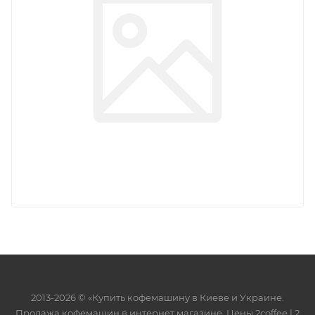
2013-2026 © «Купить кофемашину в Киеве и Украине.
Продажа кофемашин в интернет магазине. Цены 2сoffee | 2