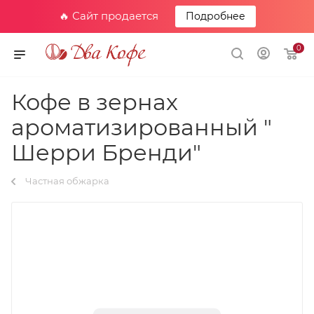
🔥 Сайт продается
Подробнее
0
Кофе в зернах
ароматизированный "
Шерри Бренди"
Частная обжарка