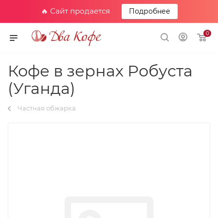
🔥 Сайт продается
Подробнее
0
Кофе в зернах Робуста
(Уганда)
Частная обжарка