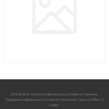
2013-2026 © «Купить кофемашину в Киеве и Украине.
Продажа кофемашин в интернет магазине. Цены 2сoffee | 2
кофе»