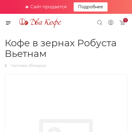
🔥 Сайт продается
Подробнее
0
Кофе в зернах Робуста
Вьетнам
Частная обжарка