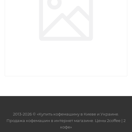
2013-2026 © «Купить кофемашину в Киеве и Украине.
Продажа кофемашин в интернет магазине. Цены 2сoffee | 2
кофе»