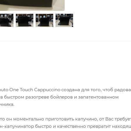
uto One Touch Cappuccino создана для того, чтоб радова
 в быстром разогреве бойлеров и запатентованном
чника.
то он моментально приготовить капучино, от Вас требуе
н-капучинатор быстро и качественно превратит находя