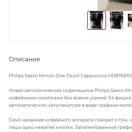
Описание
Philips Saeco Minuto One Touch Cappuccino HD8763/01
Новая автоматическая кофемашина Philips Saeco Min
кофейными напитками без всяких усилий. Её фишка
автоматическом капучинаторе в виде графина-моло
Само название кофейного аппарата говорит о том, ч
лишь одно нажатие кнопки. Запатентованный графи