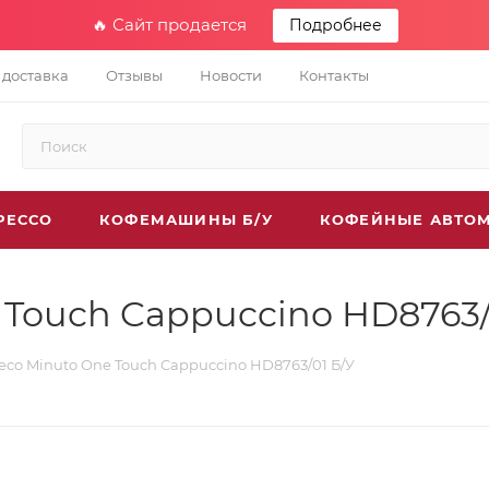
🔥 Сайт продается
Подробнее
 доставка
Отзывы
Новости
Контакты
РЕССО
КОФЕМАШИНЫ Б/У
КОФЕЙНЫЕ АВТО
e Touch Cappuccino HD8763/
aeco Minuto One Touch Cappuccino HD8763/01 Б/У