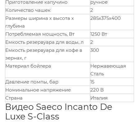
Приготовление капучино
ручное
Количество чашек
2
Размеры ширина х высота х
285x375x400
глубина
Потребляемая мощность, Вт
1250 Вт
Емкость резервуара для воды, л
2
Емкость резервуара для кофе в
300
зернах, г
Материал бойлера
Нержавеющая
Сталь
Давление помпы, бар
15
Номинальное напряжение
220 В
Страна
Италия
Видео Saeco Incanto De
Luxe S-Class