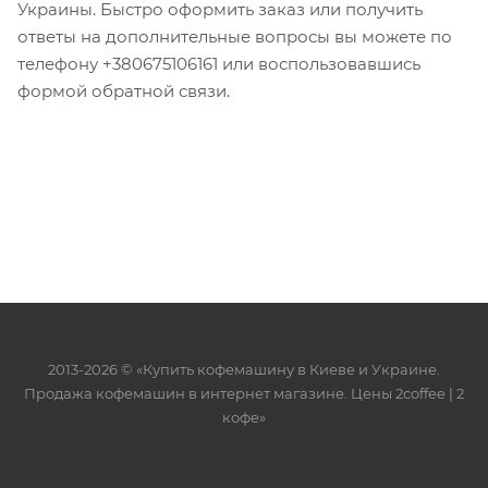
Украины. Быстро оформить заказ или получить
ответы на дополнительные вопросы вы можете по
телефону +380675106161 или воспользовавшись
формой обратной связи.
2013-2026 © «Купить кофемашину в Киеве и Украине.
Продажа кофемашин в интернет магазине. Цены 2сoffee | 2
кофе»