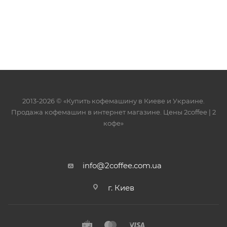
2013-2026 © «Купить кофемашину в Киеве и Украине.
Продажа кофемашин в интернет магазине. Цены 2сoffee | 2
кофе»
info@2coffee.com.ua
г. Киев