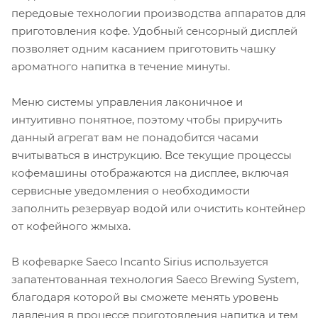
передовые технологии производства аппаратов для
приготовления кофе. Удобный сенсорный дисплей
позволяет одним касанием приготовить чашку
ароматного напитка в течение минуты.
Меню системы управления лаконичное и
интуитивно понятное, поэтому чтобы приручить
данный агрегат вам не понадобится часами
вчитываться в инструкцию. Все текущие процессы
кофемашины отображаются на дисплее, включая
сервисные уведомления о необходимости
заполнить резервуар водой или очистить контейнер
от кофейного жмыха.
В кофеварке Saeco Incanto Sirius используется
запатентованная технология Saeco Brewing System,
благодаря которой вы сможете менять уровень
давления в процессе приготовления напитка и тем