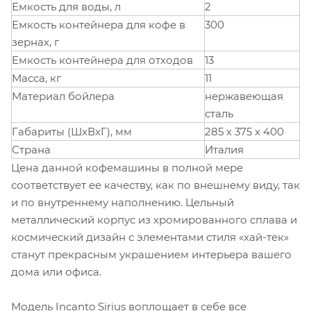
Емкость для воды, л
2
Емкость контейнера для кофе в
300
зернах, г
Емкость контейнера для отходов
13
Масса, кг
11
Материал бойлера
нержавеющая
сталь
Габариты (ШхВхГ), мм
285 x 375 x 400
Страна
Италия
Цена данной кофемашины в полной мере
соответствует ее качеству, как по внешнему виду, так
и по внутреннему наполнению. Цельный
металлический корпус из хромированного сплава и
космический дизайн с элементами стиля «хай-тек»
станут прекрасным украшением интерьера вашего
дома или офиса.
Модель Incanto Sirius воплощает в себе все