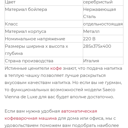
Цвет
серебристый
Материал бойлера
Нержавеющая
Сталь
Класс
отдельностоящая
Материал корпуса
Металл
Номинальное напряжение
220 В
Размеры ширина х высота х
285x375x400
глубина
Страна производства
Италия
Истинные ценители
кофе
знают, что подача напитка
в теплую чашку позволяет лучше раскрыться
вкусовым качествам напитка. Но если вы не гурман,
то функциональных возможностей модели Saeco
Vienna de Luxe для вас будет вполне достаточно.
Если вам нужна удобная
автоматическая
кофеварочная машина
для дома или офиса, мы с
удовольствием поможем вам подобрать наиболее