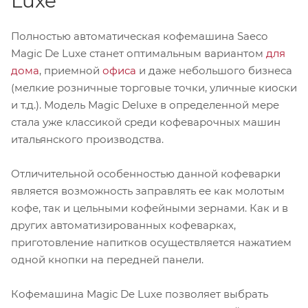
Luxe
Полностью автоматическая кофемашина Saeco
Magic De Luxe станет оптимальным вариантом
для
дома
, приемной
офиса
и даже небольшого бизнеса
(мелкие розничные торговые точки, уличные киоски
и т.д.). Модель Magic Deluxe в определенной мере
стала уже классикой среди кофеварочных машин
итальянского производства.
Отличительной особенностью данной кофеварки
является возможность заправлять ее как молотым
кофе, так и цельными кофейными зернами. Как и в
других автоматизированных кофеварках,
приготовление напитков осуществляется нажатием
одной кнопки на передней панели.
Кофемашина Magic De Luxe позволяет выбрать