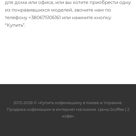
для дома или офиса, или вы хотите приобрести одну
из понравившихся моделей, звоните нам по
телефону +380675106161 или нажмите кнопку
“Купить”.
2013-2026 © «Купить кофемашину в Киеве и Украине.
Продажа кофемашин в интернет магазине. Цены 2сoffee | 2
кофе»