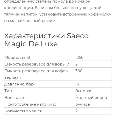
определенную степень помола до нужной
консистенции. Если вам больше по душе густой
тягучий напиток, установите встроенную кофемолку
на максимальный режим.
Характеристики Saeco
Magic De Luxe
Мощность, Вт
1250
Емкость резервуара для воды, л
2
Емкость резервуара для кофе в
300
зернах, г
Давление, бар
15
Тип
бытовая
Вид кофе
молотый-зерно
Приготовление капучино
ручное
Количество чашек
2