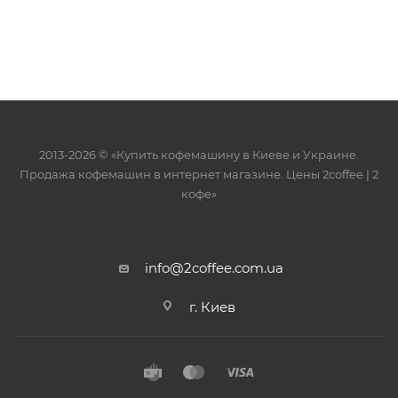
2013-2026 © «Купить кофемашину в Киеве и Украине.
Продажа кофемашин в интернет магазине. Цены 2сoffee | 2
кофе»
info@2coffee.com.ua
г. Киев