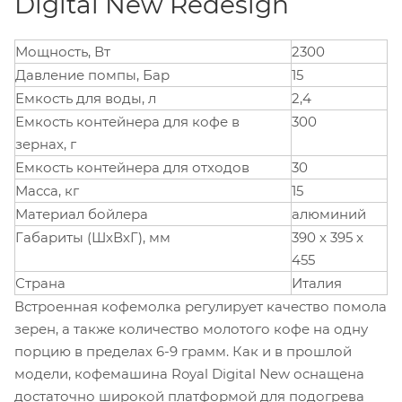
Digital New Redesign
Мощность, Вт
2300
Давление помпы, Бар
15
Емкость для воды, л
2,4
Емкость контейнера для кофе в
300
зернах, г
Емкость контейнера для отходов
30
Масса, кг
15
Материал бойлера
алюминий
Габариты (ШхВхГ), мм
390 x 395 x
455
Страна
Италия
Встроенная кофемолка регулирует качество помола
зерен, а также количество молотого кофе на одну
порцию в пределах 6-9 грамм. Как и в прошлой
модели, кофемашина Royal Digital New оснащена
достаточно широкой платформой для подогрева