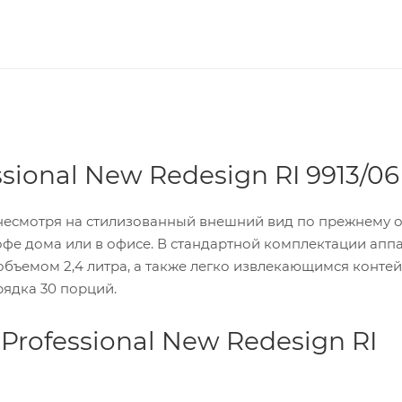
sional New Redesign RI 9913/06
, несмотря на стилизованный внешний вид по прежнему о
е дома или в офисе. В стандартной комплектации апп
бъемом 2,4 литра, а также легко извлекающимся конте
ядка 30 порций.
Professional New Redesign RI