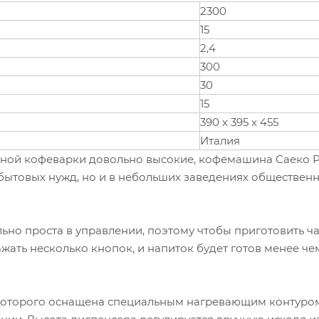
2300
15
2,4
300
30
15
390 x 395 x 455
Италия
нной кофеварки довольно высокие, кофемашина Саеко 
бытовых нужд, но и в небольших заведениях обществен
ьно проста в управлении, поэтому чтобы приготовить ч
ать несколько кнопок, и напиток будет готов менее че
которого оснащена специальным нагревающим контуром