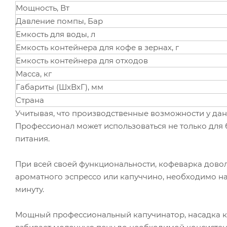
Мощность, Вт
Давление помпы, Бар
Емкость для воды, л
Емкость контейнера для кофе в зернах, г
Емкость контейнера для отходов
Масса, кг
Габариты (ШхВхГ), мм
Страна
Учитывая, что производственные возможности у да
Профессионал может использоваться не только для 
питания.
При всей своей функциональности, кофеварка довол
ароматного эспрессо или капуччино, необходимо наж
минуту.
Мощный профессиональный капучинатор, насадка 