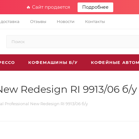
🔥 Сайт продается
Подробнее
 доставка
Отзывы
Новости
Контакты
РЕССО
КОФЕМАШИНЫ Б/У
КОФЕЙНЫЕ АВТО
New Redesign RI 9913/06 б/у
al Professional New Redesign RI 9913/06 б/у