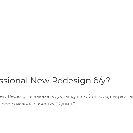
ssional New Redesign б/у?
 New Redesign и заказать доставку в любой город Украины
росто нажмите кнопку “Купить”.