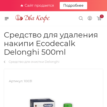
🔥 Сайт продается
Подробнее
0
Средство для удаления
накипи Ecodecalk
Delonghi 500ml
Средство для очистки Delonghi
Артикул:
10031